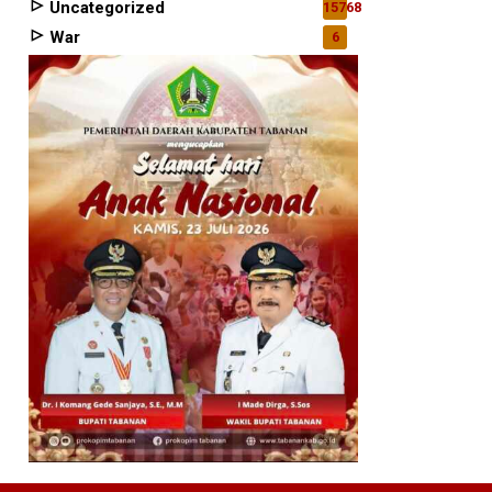
Uncategorized
15768
War
6