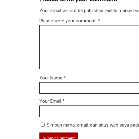
Your email will not be published. Fields marked wit
Please write your comment.
*
Your Name
*
Your Email
*
Simpan nama, email, dan situs web saya pada