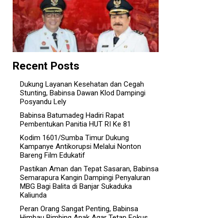
Recent Posts
Dukung Layanan Kesehatan dan Cegah
Stunting, Babinsa Dawan Klod Dampingi
Posyandu Lely
Babinsa Batumadeg Hadiri Rapat
Pembentukan Panitia HUT RI Ke 81
Kodim 1601/Sumba Timur Dukung
Kampanye Antikorupsi Melalui Nonton
Bareng Film Edukatif
Pastikan Aman dan Tepat Sasaran, Babinsa
Semarapura Kangin Dampingi Penyaluran
MBG Bagi Balita di Banjar Sukaduka
Kaliunda
Peran Orang Sangat Penting, Babinsa
Himbau Bimbing Anak Agar Tetap Fokus