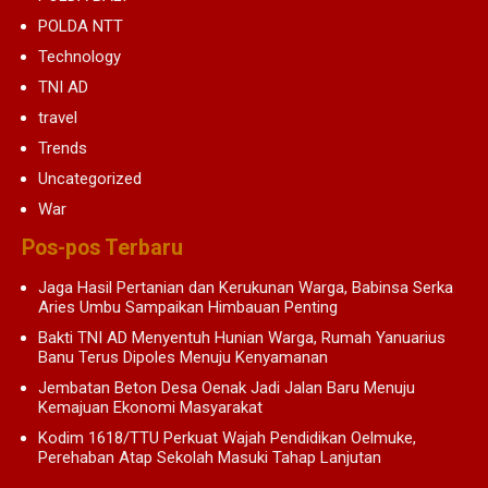
POLDA NTT
Technology
TNI AD
travel
Trends
Uncategorized
War
Pos-pos Terbaru
Jaga Hasil Pertanian dan Kerukunan Warga, Babinsa Serka
Aries Umbu Sampaikan Himbauan Penting
Bakti TNI AD Menyentuh Hunian Warga, Rumah Yanuarius
Banu Terus Dipoles Menuju Kenyamanan
Jembatan Beton Desa Oenak Jadi Jalan Baru Menuju
Kemajuan Ekonomi Masyarakat
Kodim 1618/TTU Perkuat Wajah Pendidikan Oelmuke,
Perehaban Atap Sekolah Masuki Tahap Lanjutan