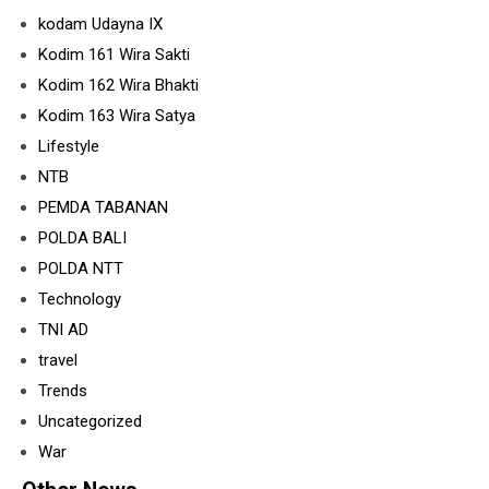
kodam Udayna IX
Kodim 161 Wira Sakti
Kodim 162 Wira Bhakti
Kodim 163 Wira Satya
Lifestyle
NTB
PEMDA TABANAN
POLDA BALI
POLDA NTT
Technology
TNI AD
travel
Trends
Uncategorized
War