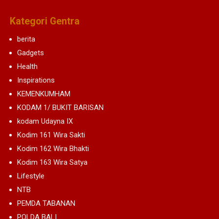
Kategori Gentra
berita
Gadgets
Health
Inspirations
KEMENKUMHAM
KODAM 1/ BUKIT BARISAN
kodam Udayna IX
Kodim 161 Wira Sakti
Kodim 162 Wira Bhakti
Kodim 163 Wira Satya
Lifestyle
NTB
PEMDA TABANAN
POLDA BALI