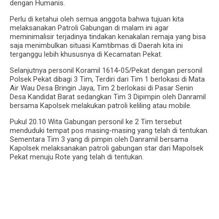
dengan Humanis.
Perlu di ketahui oleh semua anggota bahwa tujuan kita
melaksanakan Patroli Gabungan di malam ini agar
meminimalisir terjadinya tindakan kenakalan remaja yang bisa
saja menimbulkan situasi Kamtibmas di Daerah kita ini
terganggu lebih khususnya di Kecamatan Pekat.
Selanjutnya personil Koramil 1614-05/Pekat dengan personil
Polsek Pekat dibagi 3 Tim, Terdiri dari Tim 1 berlokasi di Mata
Air Wau Desa Bringin Jaya, Tim 2 berlokasi di Pasar Senin
Desa Kandidat Barat sedangkan Tim 3 Dipimpin oleh Danramil
bersama Kapolsek melakukan patroli keliling atau mobile.
Pukul 20.10 Wita Gabungan personil ke 2 Tim tersebut
menduduki tempat pos masing-masing yang telah di tentukan.
Sementara Tim 3 yang di pimpin oleh Danramil bersama
Kapolsek melaksanakan patroli gabungan star dari Mapolsek
Pekat menuju Rote yang telah di tentukan.