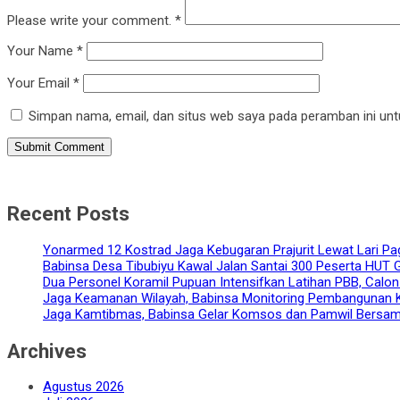
Please write your comment.
*
Your Name
*
Your Email
*
Simpan nama, email, dan situs web saya pada peramban ini unt
Recent Posts
Yonarmed 12 Kostrad Jaga Kebugaran Prajurit Lewat Lari Pagi
Babinsa Desa Tibubiyu Kawal Jalan Santai 300 Peserta HUT G
Dua Personel Koramil Pupuan Intensifkan Latihan PBB, Calon
Jaga Keamanan Wilayah, Babinsa Monitoring Pembangunan K
Jaga Kamtibmas, Babinsa Gelar Komsos dan Pamwil Bersa
Archives
Agustus 2026