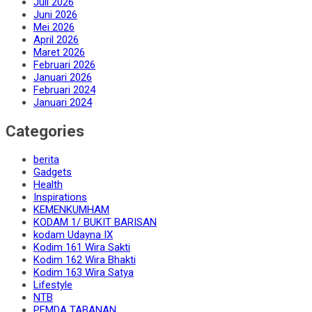
Juli 2026
Juni 2026
Mei 2026
April 2026
Maret 2026
Februari 2026
Januari 2026
Februari 2024
Januari 2024
Categories
berita
Gadgets
Health
Inspirations
KEMENKUMHAM
KODAM 1/ BUKIT BARISAN
kodam Udayna IX
Kodim 161 Wira Sakti
Kodim 162 Wira Bhakti
Kodim 163 Wira Satya
Lifestyle
NTB
PEMDA TABANAN