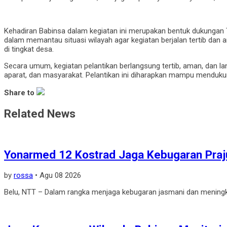
Kehadiran Babinsa dalam kegiatan ini merupakan bentuk dukungan
dalam memantau situasi wilayah agar kegiatan berjalan tertib dan 
di tingkat desa.
Secara umum, kegiatan pelantikan berlangsung tertib, aman, dan 
aparat, dan masyarakat. Pelantikan ini diharapkan mampu mendukung
Share to
Related News
Yonarmed 12 Kostrad Jaga Kebugaran Praju
by
rossa
•
Agu 08 2026
Belu, NTT – Dalam rangka menjaga kebugaran jasmani dan meningk