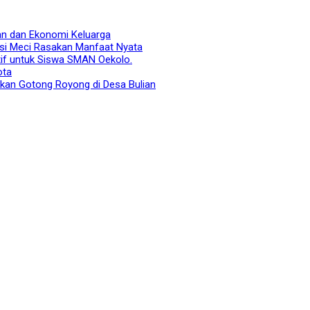
n dan Ekonomi Keluarga
si Meci Rasakan Manfaat Nyata
tif untuk Siswa SMAN Oekolo.
ota
kkan Gotong Royong di Desa Bulian