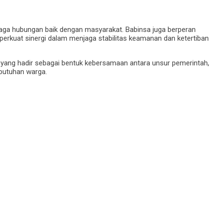
aga hubungan baik dengan masyarakat. Babinsa juga berperan
mperkuat sinergi dalam menjaga stabilitas keamanan dan ketertiban
 yang hadir sebagai bentuk kebersamaan antara unsur pemerintah,
ebutuhan warga.