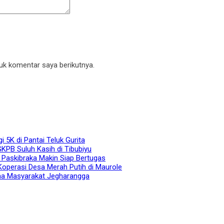
uk komentar saya berikutnya.
 5K di Pantai Teluk Gurita
KPB Suluh Kasih di Tibubiyu
 Paskibraka Makin Siap Bertugas
operasi Desa Merah Putih di Maurole
ma Masyarakat Jegharangga