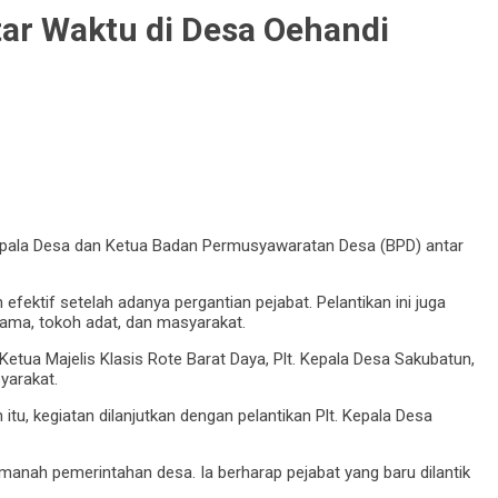
ar Waktu di Desa Oehandi
Kepala Desa dan Ketua Badan Permusyawaratan Desa (BPD) antar
ektif setelah adanya pergantian pejabat. Pelantikan ini juga
ama, tokoh adat, dan masyarakat.
tua Majelis Klasis Rote Barat Daya, Plt. Kepala Desa Sakubatun,
yarakat.
u, kegiatan dilanjutkan dengan pelantikan Plt. Kepala Desa
nah pemerintahan desa. Ia berharap pejabat yang baru dilantik