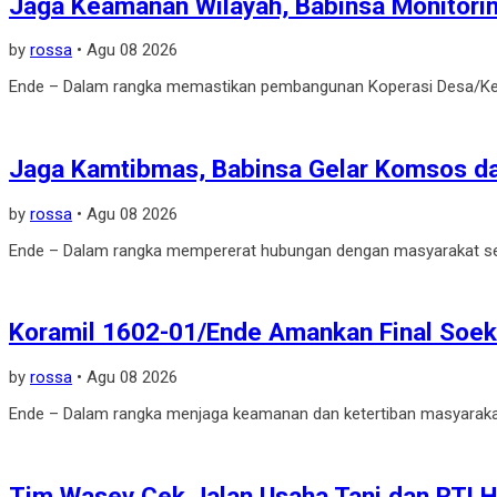
Jaga Keamanan Wilayah, Babinsa Monitorin.
by
rossa
•
Agu 08 2026
Ende – Dalam rangka memastikan pembangunan Koperasi Desa/Kelu
Jaga Kamtibmas, Babinsa Gelar Komsos da
by
rossa
•
Agu 08 2026
Ende – Dalam rangka mempererat hubungan dengan masyarakat sek
Koramil 1602-01/Ende Amankan Final Soek.
by
rossa
•
Agu 08 2026
Ende – Dalam rangka menjaga keamanan dan ketertiban masyarakat
Tim Wasev Cek Jalan Usaha Tani dan RTLH 