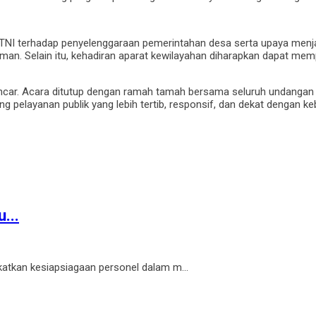
 TNI terhadap penyelenggaraan pemerintahan desa serta upaya menj
aman. Selain itu, kehadiran aparat kewilayahan diharapkan dapat me
lancar. Acara ditutup dengan ramah tamah bersama seluruh undangan
 pelayanan publik yang lebih tertib, responsif, dan dekat dengan k
...
atkan kesiapsiagaan personel dalam m...