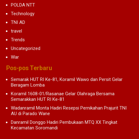
POLDA NTT
Technology
TNI AD
travel
Trends
Uncategorized
War
Pos-pos Terbaru
Semarak HUT RI Ke-81, Koramil Wawo dan Persit Gelar
Beragam Lomba
Koramil 1608-01/Rasanae Gelar Olahraga Bersama
Semarakkan HUT RI Ke-81
Wadanramil Monta Hadiri Resepsi Pernikahan Prajurit TNI
AU di Parado Wane
Danramil Donggo Hadiri Pembukaan MTQ XX Tingkat
Kecamatan Soromandi