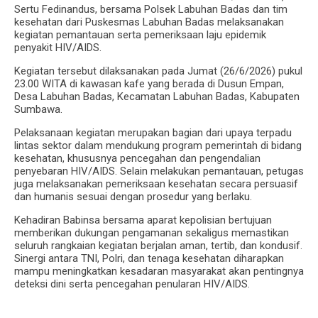
Sertu Fedinandus, bersama Polsek Labuhan Badas dan tim
kesehatan dari Puskesmas Labuhan Badas melaksanakan
kegiatan pemantauan serta pemeriksaan laju epidemik
penyakit HIV/AIDS.
Kegiatan tersebut dilaksanakan pada Jumat (26/6/2026) pukul
23.00 WITA di kawasan kafe yang berada di Dusun Empan,
Desa Labuhan Badas, Kecamatan Labuhan Badas, Kabupaten
Sumbawa.
Pelaksanaan kegiatan merupakan bagian dari upaya terpadu
lintas sektor dalam mendukung program pemerintah di bidang
kesehatan, khususnya pencegahan dan pengendalian
penyebaran HIV/AIDS. Selain melakukan pemantauan, petugas
juga melaksanakan pemeriksaan kesehatan secara persuasif
dan humanis sesuai dengan prosedur yang berlaku.
Kehadiran Babinsa bersama aparat kepolisian bertujuan
memberikan dukungan pengamanan sekaligus memastikan
seluruh rangkaian kegiatan berjalan aman, tertib, dan kondusif.
Sinergi antara TNI, Polri, dan tenaga kesehatan diharapkan
mampu meningkatkan kesadaran masyarakat akan pentingnya
deteksi dini serta pencegahan penularan HIV/AIDS.