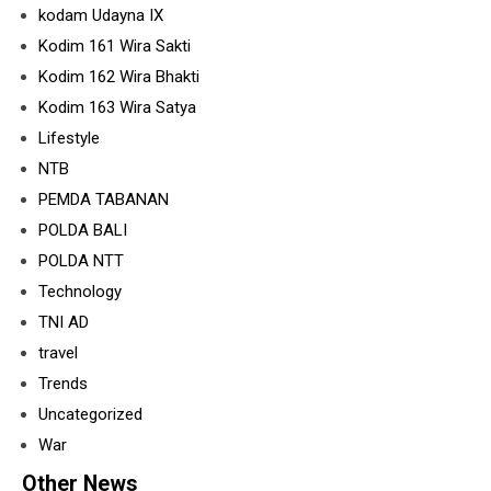
kodam Udayna IX
Kodim 161 Wira Sakti
Kodim 162 Wira Bhakti
Kodim 163 Wira Satya
Lifestyle
NTB
PEMDA TABANAN
POLDA BALI
POLDA NTT
Technology
TNI AD
travel
Trends
Uncategorized
War
Other News