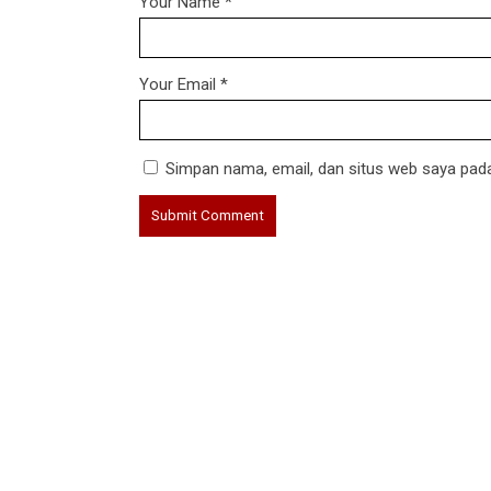
Your Name
*
Your Email
*
Simpan nama, email, dan situs web saya pada