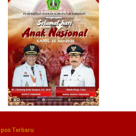
-pos Terbaru