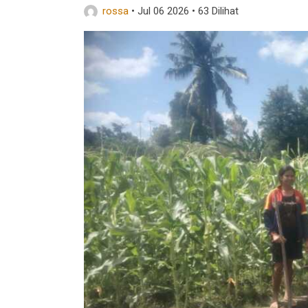
rossa
•
Jul 06 2026
•
63 Dilihat