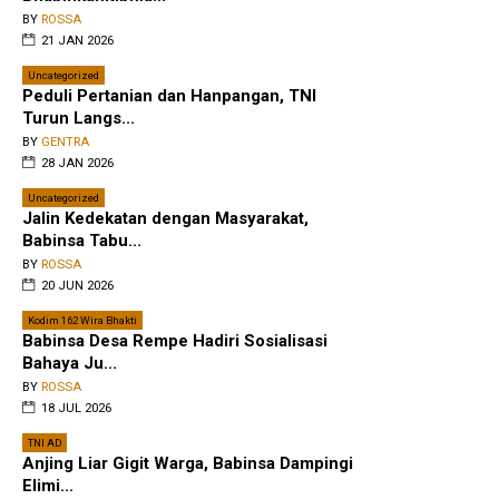
BY
ROSSA
21 JAN 2026
Uncategorized
Peduli Pertanian dan Hanpangan, TNI
Turun Langs...
BY
GENTRA
28 JAN 2026
Uncategorized
Jalin Kedekatan dengan Masyarakat,
Babinsa Tabu...
BY
ROSSA
20 JUN 2026
Kodim 162 Wira Bhakti
Babinsa Desa Rempe Hadiri Sosialisasi
Bahaya Ju...
BY
ROSSA
18 JUL 2026
TNI AD
Anjing Liar Gigit Warga, Babinsa Dampingi
Elimi...