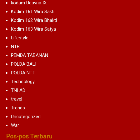
kodam Udayna IX
Kodim 161 Wira Sakti
Kodim 162 Wira Bhakti
Kodim 163 Wira Satya
Lifestyle
NTB
PEMDA TABANAN
POLDA BALI
POLDA NTT
Technology
TNI AD
travel
Trends
Uncategorized
War
Pos-pos Terbaru