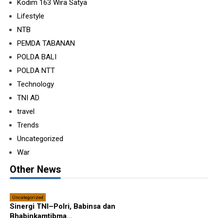
Kodim 163 Wira Satya
Lifestyle
NTB
PEMDA TABANAN
POLDA BALI
POLDA NTT
Technology
TNI AD
travel
Trends
Uncategorized
War
Other News
Uncategorized
Sinergi TNI–Polri, Babinsa dan
Bhabinkamtibma...