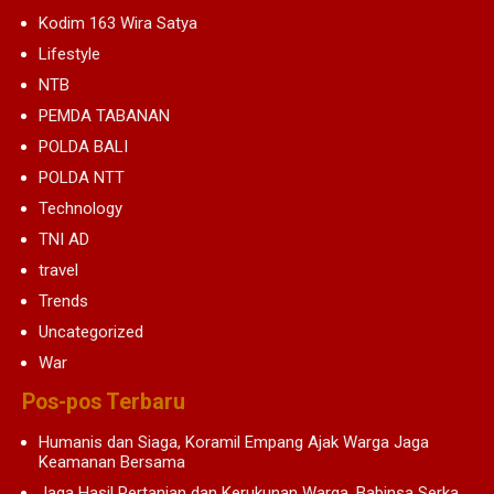
Kodim 163 Wira Satya
Lifestyle
NTB
PEMDA TABANAN
POLDA BALI
POLDA NTT
Technology
TNI AD
travel
Trends
Uncategorized
War
Pos-pos Terbaru
Humanis dan Siaga, Koramil Empang Ajak Warga Jaga
Keamanan Bersama
Jaga Hasil Pertanian dan Kerukunan Warga, Babinsa Serka