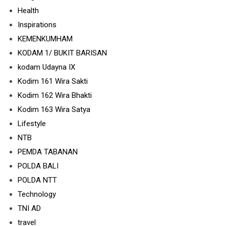
Health
Inspirations
KEMENKUMHAM
KODAM 1/ BUKIT BARISAN
kodam Udayna IX
Kodim 161 Wira Sakti
Kodim 162 Wira Bhakti
Kodim 163 Wira Satya
Lifestyle
NTB
PEMDA TABANAN
POLDA BALI
POLDA NTT
Technology
TNI AD
travel