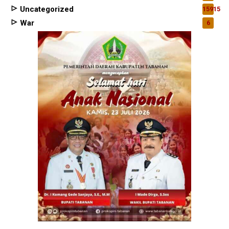
Uncategorized
15915
War
6